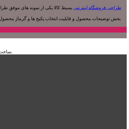
طراحی فروشگاه اینترنتی
بسیط کالا یکی از نمونه های موفق طرا
بخش توضیحات محصول و قابلیت انتخاب پکیج ها و گرماژ محصول ه
ساخت تیزر تبلیغاتی کاپوچینوی بسیط بصورت رئال. این تیزر مخصوص رسانه اجتماعی اینستاگرام و وبسایت فروشگاه اینترنتی بسیط ساخته شده.