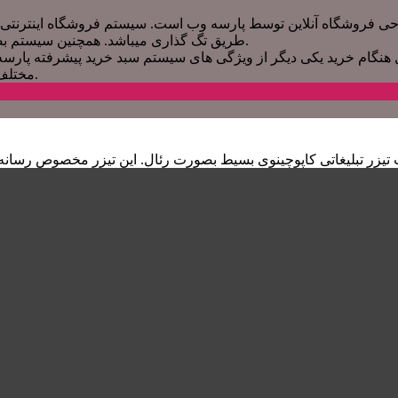
حی فروشگاه آنلاین توسط پارسه وب است. سیستم فروشگاه اینترنتی 
طریق تگ گذاری میباشد. همچنین سیستم بصورت کاملا کاربر پسند و بدور از هرگونه پیچیدگی طراحی شده است.
نگام خرید یکی دیگر از ویژگی های سیستم سبد خرید پیشرفته پارسه
مختلف ارسال کالا بر اساس شهر ها و انبار های سیستم استفاده شده است.