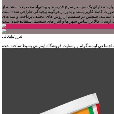
پارسه دارای یک سیستم سرچ قدرتمند و پیشنهاد محصولات مشابه از
 میباشد. همچنین در سیستم از روش های مختلف پرداخت و متد های
تیزر تبلیغاتی