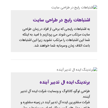
اشتباهات رایج در طراحی سایت
به اشتباهات رایجی که برخی از افراد در زمان طراحی
سایت مرتکب می شوند می پردازیم با امید به اینکه
شما این اشتباهات را مرتکب نشوید زیرا این اشتباهات
باعث اتلاف زمان وسرمایه شما خواهند شد.
برندینگ ایده ال تدبیر آینده
طراحی لوگو، کاتالوگ و وبسایت شرکت ایده آل تدبیر
آینده.
شرکت مشاورین ایده آل تدبیر آیند در زمینه مشاوره و
طراحی مدل های کسب وکار، اجرای سیستمها و روش