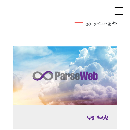
نتایج جستجو برای:
پارسه وب