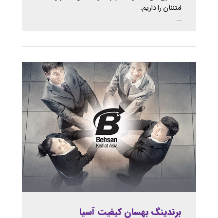
امتننان را داریم.
...
برندینگ بهسان کیفیت آسیا