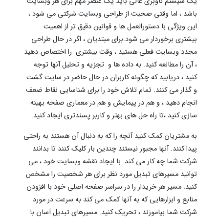
یک سیستم ناوبری عالی باید یک عنصر مهم برای هر وبسایت
باشد ، اما وقتی صحبت از طراحی وبسایت شرکتی می شود ،
این ویژگی با دستورالعمل ها و قوانین دقیق تر از اهمیت
بیشتری برخوردار می شود.برای مبتدیان ، اگر در حال طراحی
مجدد وبسایت فعلی هستید ، وقت بیشتری را اختصاص دهید
، آن را مطالعه کنید. به داده ها و تجزیه و تحلیل آنها توجه
کنید ، دریابید که چگونه کاربران در حال حاضر در سایت گشت
و گذار می کنند. تمام تلاش خود را برای شناسایی نقاط ضعف
انجام دهید ، و هم در پیمایش و هم در معماری صفحه بهینه
سازی کنید ،تا راه حل های بهتر و کاربر پسندتری ایجاد کنید.
به مشتریان کمک کنید آنچه را که به دنبال آن هستند به راحتی
پیدا کنند. آنها مجبور نیستند چندین بار کلیک کنند تا بدانند
شرکت شما چه کار می کند. با ایجاد نقشه وبسایت خود ، می
توانید مسیرهای تبدیل مورد نظر برای هر شخصیت را مشخص
کنید. مسیر هر خریدار را در سراسر صفحه اصلی خود با افزودن
منابع و ابزارهایی که به آنها کمک می کند به سرعت در مورد
شرکت شما بیاموزند ، تحریک کنید. مسیرهای تبدیل آسان با