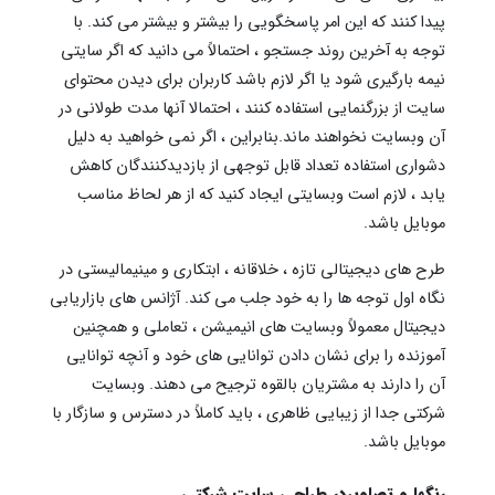
پیدا کنند که این امر پاسخگویی را بیشتر و بیشتر می کند. با
توجه به آخرین روند جستجو ، احتمالاً می دانید که اگر سایتی
نیمه بارگیری شود یا اگر لازم باشد کاربران برای دیدن محتوای
سایت از بزرگنمایی استفاده کنند ، احتمالا آنها مدت طولانی در
آن وبسایت نخواهند ماند.بنابراین ، اگر نمی خواهید به دلیل
دشواری استفاده تعداد قابل توجهی از بازدیدکنندگان کاهش
یابد ، لازم است وبسایتی ایجاد کنید که از هر لحاظ مناسب
موبایل باشد.
طرح های دیجیتالی تازه ، خلاقانه ، ابتکاری و مینیمالیستی در
نگاه اول توجه ها را به خود جلب می کند. آژانس های بازاریابی
دیجیتال معمولاً وبسایت های انیمیشن ، تعاملی و همچنین
آموزنده را برای نشان دادن توانایی های خود و آنچه توانایی
آن را دارند به مشتریان بالقوه ترجیح می دهند. وبسایت
شرکتی جدا از زیبایی ظاهری ، باید کاملاً در دسترس و سازگار با
موبایل باشد.
رنگها و تصاویردر طراحی سایت شرکتی